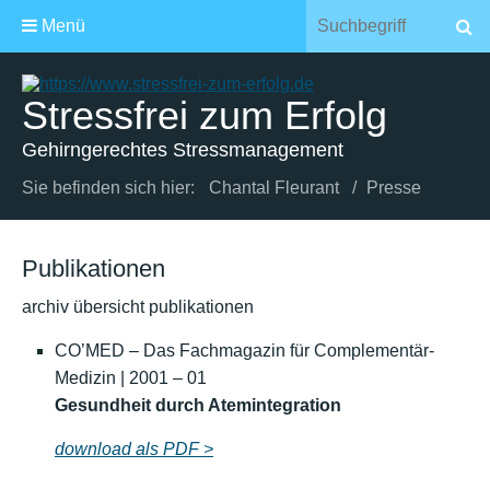
Menü
Stressfrei zum Erfolg
Gehirngerechtes Stressmanagement
Sie befinden sich hier:
Chantal Fleurant
/
Presse
Publikationen
archiv übersicht publikationen
CO’MED – Das Fachmagazin für Complementär-
Medizin | 2001 – 01
Gesundheit durch Atemintegration
download als PDF >