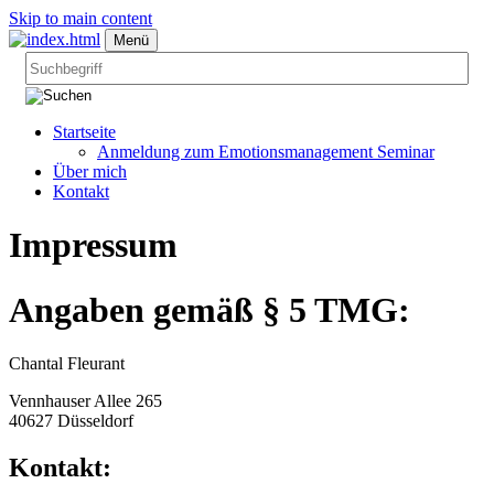
Skip to main content
Menü
Startseite
Anmeldung zum Emotionsmanagement Seminar
Über mich
Kontakt
Impressum
Angaben gemäß § 5 TMG:
Chantal Fleurant
Vennhauser Allee 265
40627 Düsseldorf
Kontakt: