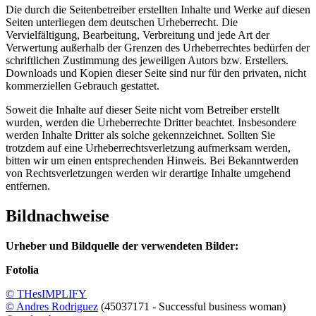
Die durch die Seitenbetreiber erstellten Inhalte und Werke auf diesen
Seiten unterliegen dem deutschen Urheberrecht. Die
Vervielfältigung, Bearbeitung, Verbreitung und jede Art der
Verwertung außerhalb der Grenzen des Urheberrechtes bedürfen der
schriftlichen Zustimmung des jeweiligen Autors bzw. Erstellers.
Downloads und Kopien dieser Seite sind nur für den privaten, nicht
kommerziellen Gebrauch gestattet.
Soweit die Inhalte auf dieser Seite nicht vom Betreiber erstellt
wurden, werden die Urheberrechte Dritter beachtet. Insbesondere
werden Inhalte Dritter als solche gekennzeichnet. Sollten Sie
trotzdem auf eine Urheberrechtsverletzung aufmerksam werden,
bitten wir um einen entsprechenden Hinweis. Bei Bekanntwerden
von Rechtsverletzungen werden wir derartige Inhalte umgehend
entfernen.
Bildnachweise
Urheber und Bildquelle der verwendeten Bilder:
Fotolia
© THesIMPLIFY
© Andres Rodriguez
(45037171 - Successful business woman)